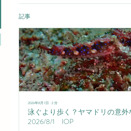
記事
2026年8月1日
∙
2
分
泳ぐより歩く？ヤマドリの意
2026/8/1 IOP