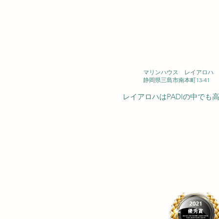
マリンハウス レイアロハ 西
静岡県三島市南本町13-41
レイアロハはPADIの中で