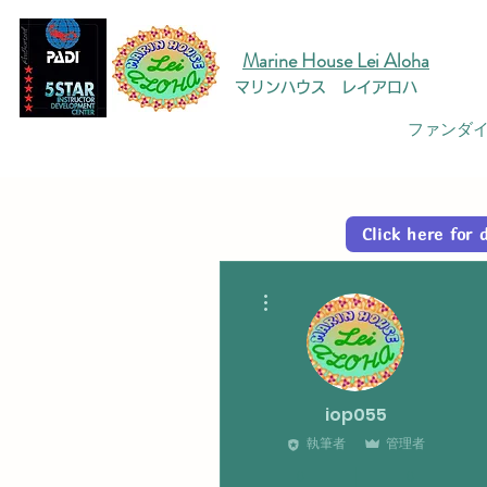
Marine House Lei Aloha
マリンハウス レイアロハ
ファンダイ
Click here fo
その他
iop055
執筆者
管理者
0
0