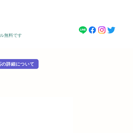
タル無料です
 外国語対応の詳細に​ついて