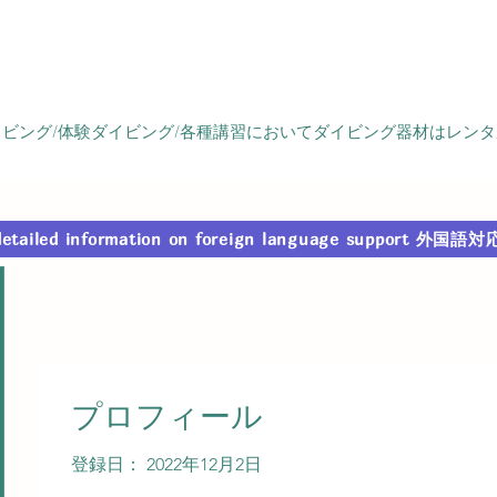
ビング/体験ダイビング/各種講習においてダイビング器材はレン
r detailed information on foreign language support
プロフィール
登録日： 2022年12月2日