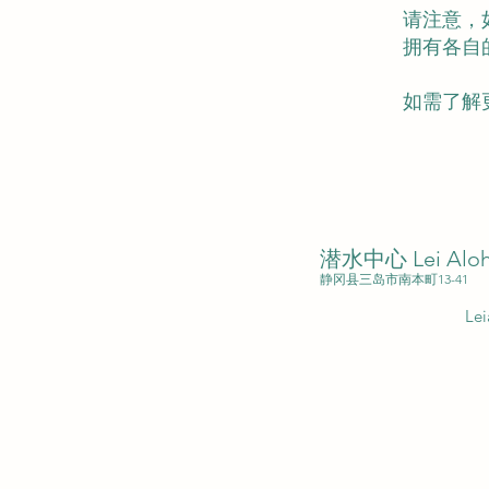
请注意，如
拥有各自
如需了解
潜水中心 Lei Al
静冈县三岛市南本町13-41
L