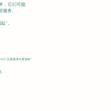
技术，它们可能
部服务。
 网站
”。
PADI 五星级潜水度假村”
务。