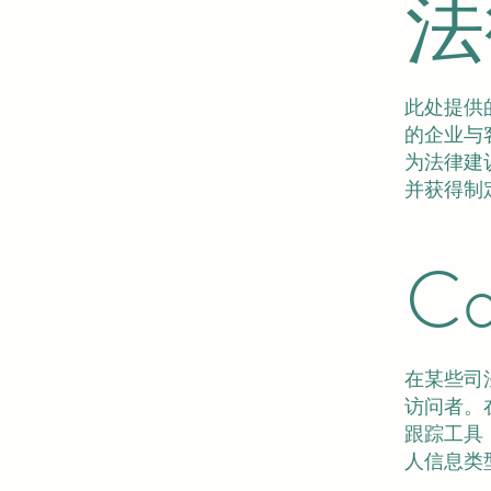
法
此处提供
的企业与
为法律建
并获得制
C
在某些司
访问者。
跟踪工具（
人信息类