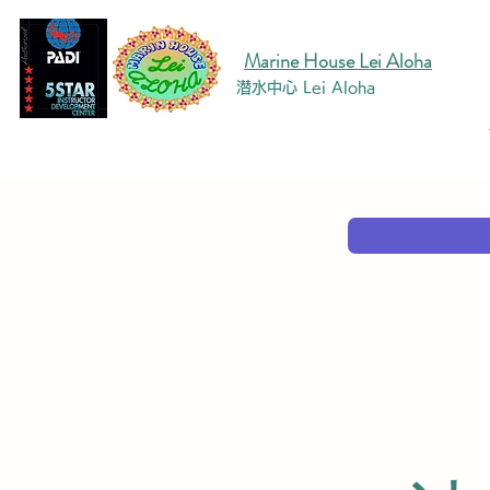
Marine House Lei Aloha
潜水中心 Lei Aloha