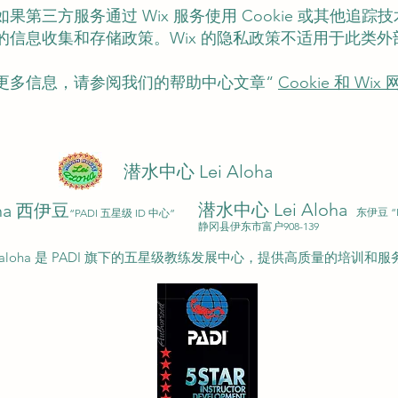
果第三方服务通过 Wix 服务使用 Cookie 或其他追踪
的信息收集和存储政策。Wix 的隐私政策不适用于此类外
更多信息，请参阅我们的帮助中心文章“
Cookie 和 Wix
潜水中心 Lei Aloha
潜水中心 Lei Aloha
oha 西伊豆
东伊豆 “
“PADI 五星级 ID 中心”
静冈县伊东市富户908-139
eialoha 是 PADI 旗下的五星级教练发展中心，提供高质量的培训和服