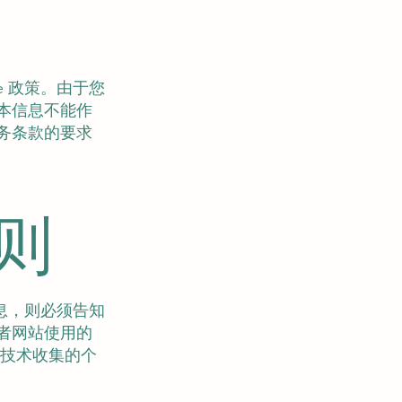
e 政策。由于您
本信息不能作
务条款的要求
原则
信息，则必须告知
者网站使用的
这些技术收集的个