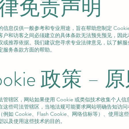
律免责声明
的信息仅供一般参考和专业用途，旨在帮助您制定 Cooki
客户和访客之间必须建立的具体条款无法预先预见，因此
议或推荐依据。我们建议您寻求专业法律意见，以了解服
定服务条款方面的帮助。
ookie 政策 – 
法管辖区，网站如果使用 Cookie 或类似技术收集个人
在这些司法管辖区，当地法规可能要求网站明确告知访问
例如 Cookie、Flash Cookie、网络信标等）、使用
型以及使用这些技术的目的。