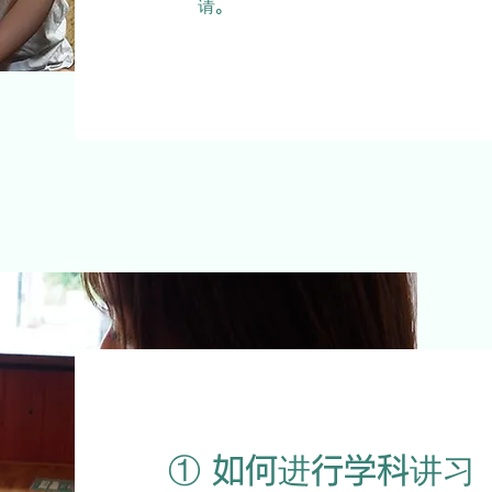
请。
① 如何进行学科讲习