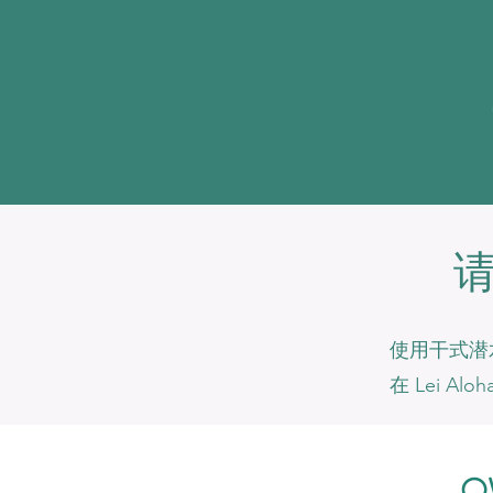
使用干式潜
在 Lei 
O