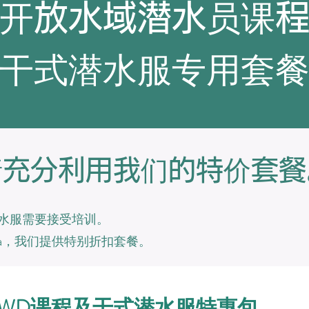
开放水域潜水员课
干式潜水服专用套
请充分利用我们的特价套餐
水服需要接受培训。
Aloha，我们提供特别折扣套餐。
WD课程及干式潜水服特惠包