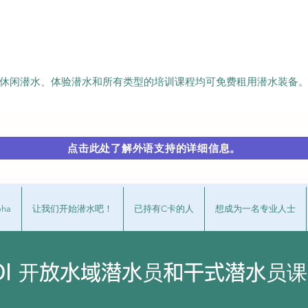
休闲潜水、体验潜水和所有类型的培训课程均可免费租用潜水装备
点击此处了解外语支持的详细信息。
oha
让我们开始潜水吧！
已持有C卡的人
想成为一名专业人士
ADI 开放水域潜水员和干式潜水员课