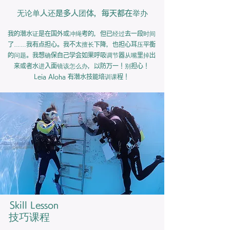
无论单人还是多人团体，每天都在举办
我的潜水证是在国外或冲绳考的，但已经过去一段时间
了……我有点担心。我不太擅长下降，也担心耳压平衡
的问题。我想确保自己学会如果呼吸调节器从嘴里掉出
来或者水进入面镜该怎么办，以防万一！别担心！
Leia Aloha 有潜水技能培训课程！
Skill Lesson
​技巧课程