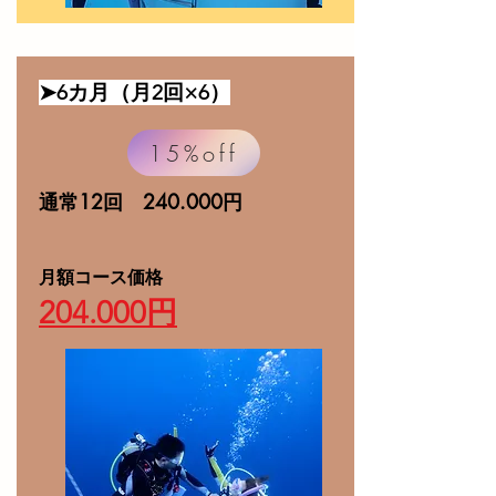
➤6カ月（月2回×6）
15%off
通常12回 240.000円
​月額コース価格
204.000円