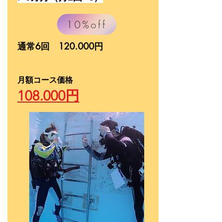
10%off
通常6回 120.000円
​月額コース価格
108.000円