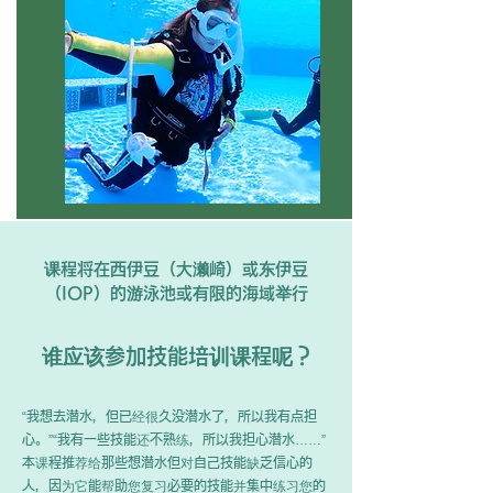
课程将在西伊豆（大濑崎）或东伊豆
（IOP）的游泳池或有限的海域举行
谁应该参加技能培训课程呢？
“我想去潜水，但已经很久没潜水了，所以我有点担
心。”“我有一些技能还不熟练，所以我担心潜水……”
本课程推荐给那些想潜水但对自己技能缺乏信心的
人，因为它能帮助您复习必要的技能并集中练习您的