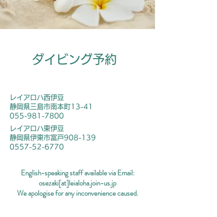
ダイビング予約
レイアロハ西伊豆
​静岡県三島市南本町13-41
055-981-7800
レイアロハ東伊豆
​静岡県伊東市富戸908-139
0557-52-6770
English-speaking staff available via Email:
osezaki[at]leialoha.join-us.jp
We apologise for any inconvenience caused.