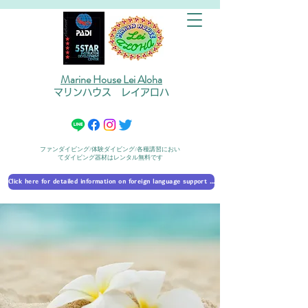
Marine House Lei Aloha
マリンハウス レイアロハ
ファンダイビング/体験ダイビング/各種講習におい
てダイビング器材はレンタル無料です
Click here for detailed information on foreign language support 外国語対応の詳細に​ついて