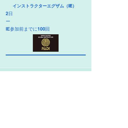
インストラクターエグザム（IE）
2日
ー
IE参加前までに100回
An Instructor Can...
インストラクターになったらできること