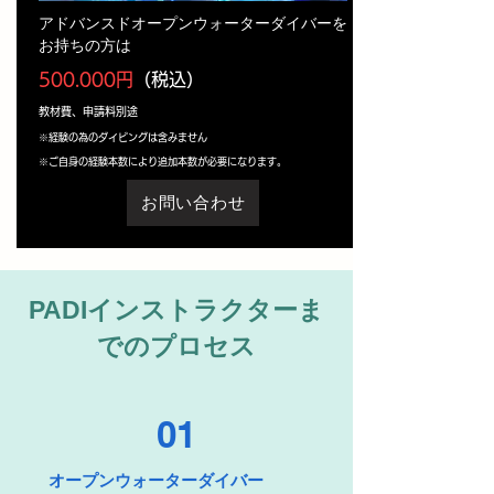
アドバンスドオープンウォーターダイバーを
お持ちの方は
500.000円
（税込）
教材費、申請料別途
※経験の為のダイビングは含みません
※ご自身の経験本数により追加本数が必要になります。
お問い合わせ
PADIインストラクターま
でのプロセス
01
​オープンウォーターダイバー