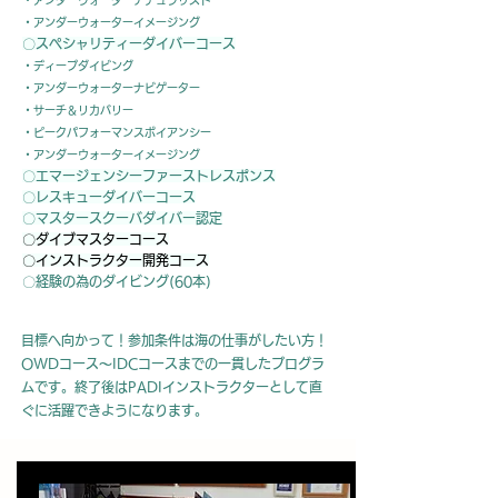
・アンダーウォーターナチュラリスト
・アンダーウォーターイメージング
〇スペシ
ャリティーダイバーコース
・ディープダイビング
・アンダーウォーターナビゲーター
・サーチ＆リカバリー
・ピークパフォーマンスボイアンシー
・アンダーウォーターイメージング
〇エマージェンシーファーストレスポンス
〇レスキューダイバーコース
〇マスタースクーバダイバー認定
〇ダイブマスターコース
〇インストラクター開発コース
​〇経験の為のダイビング(60
本)
目標へ向かって！参加条件は海の仕事がしたい方！
OWDコース～IDCコースまでの一貫したプログラ
ムです。終了後はPADIインストラクターとして直
ぐに活躍できようになります。