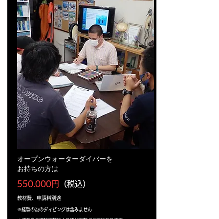
オープンウォーターダイバーを
​お持ちの方は
550.000円
（税込）
教材費、申請料別途
※経験の為のダイビングは含みません