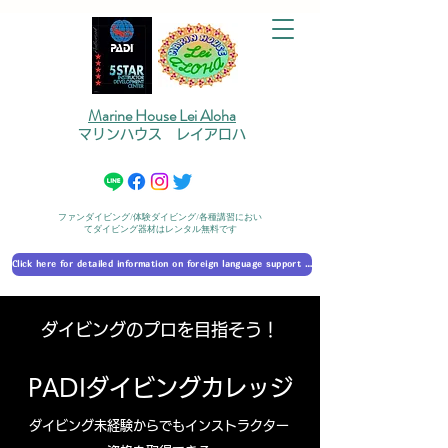
Marine House Lei Aloha
マリンハウス レイアロハ
ファンダイビング/体験ダイビング/各種講習におい
てダイビング器材はレンタル無料です
Click here for detailed information on foreign language support 外国語対応の詳細に​ついて
​ダイビングのプロを目指そう！
PADIダイビングカレッジ
ダイビング未経験からでもインストラクター