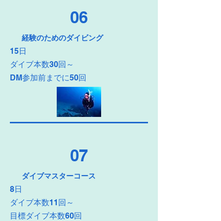
06
​経験のためのダイビング
15
日
​ダイブ本数30
回～
DM参加前までに50回
07
ダイブマスターコース
8日
​ダイブ本数11
回～
目標ダイブ本数60回