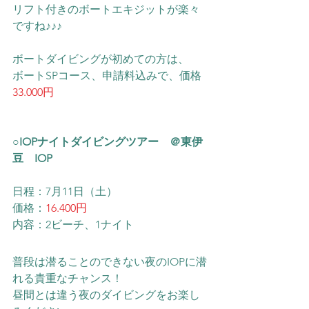
リフト付きのボートエキジットが楽々
ですね♪♪♪
ボートダイビングが初めての方は、
​ボートSPコース、申請料込みで、価格
33.000円
○IOPナイトダイビングツアー　＠東伊
豆　IOP
日程：7月11日（土）
価格：
16.400円
内容：2ビーチ、1ナイト
普段は潜ることのできない夜のIOPに潜
れる貴重なチャンス！
昼間とは違う夜のダイビングをお楽し