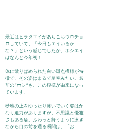
最近はヒラタエイがあちこちウロチョ
ロしていて、「今日もエイいるか
な？」という感じでしたが、ホシエイ
はなんと今年初！
体に散りばめられた白い斑点模様が特
徴で、その姿はまるで星空みたい。名
前の“ホシ”も、この模様が由来になっ
ています。
砂地の上をゆったり泳いでいく姿はか
なり迫力がありますが、不思議と優雅
さもある魚。ふわっと舞うように泳ぎ
ながら目の前を通る瞬間は、「お