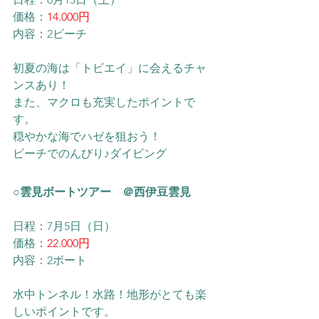
価格：
14.000円
内容：2ビーチ
初夏の海は「トビエイ」に会えるチャ
ンスあり！
また、マクロも充実したポイントで
す。
穏やかな海でハゼを狙おう！
​ビーチでのんびり♪ダイビング
○雲見ボートツアー　＠西伊豆雲見
日程：7月5日（日）
価格：
22.000円
内容：2ボート
水中トンネル！水路！地形がとても楽
しいポイントです。