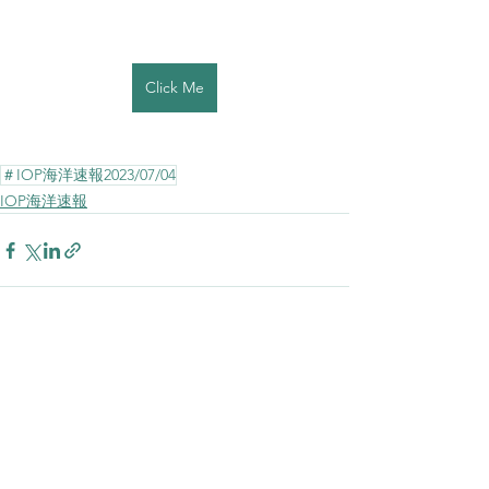
Click Me
＃IOP海洋速報2023/07/04
IOP海洋速報
すべて表示
最新記事