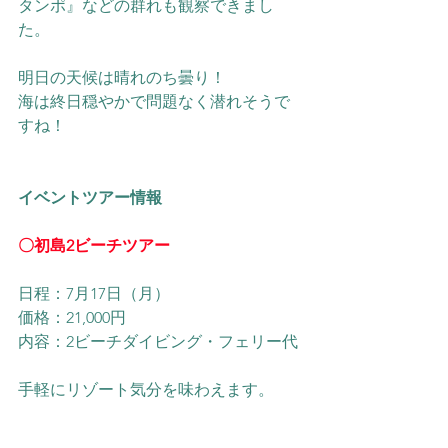
タンポ』などの群れも観察できまし
た。
明日の天候は晴れのち曇り！
海は終日穏やかで問題なく潜れそうで
すね！
イベントツアー情報
〇
初島2ビーチツアー
日程：7月17日（月）
価格：21,000円
内容：2ビーチダイビング・フェリー代
手軽にリゾート気分を味わえます。