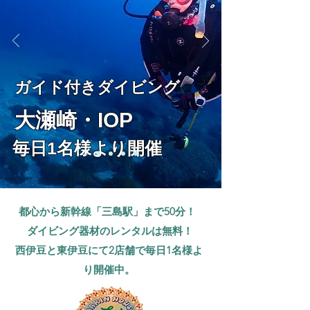
​ガイド付きダイビング
​大瀬崎・IOP
毎日1名様より開催
都心から新幹線「三島駅」まで50分！
ダイビング器材のレンタルは無料！
​西伊豆と東伊豆にて2店舗で毎日1名様よ
り開催中。