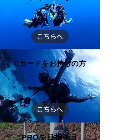
る！
こちらへ
Cカードをお持ちの方
こちらへ
PROを目指そう