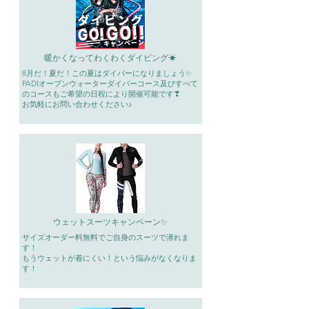
暖かくなってわくわくダイビング☀
8月だ！夏だ！この夏はダイバーになりましょう✨
PADIオープンウォーターダイバーコース及びすべて
のコースもご希望の日程により開催可能です❣
​お気軽にお問い合わせください♪
ウェットスーツキャンペーン✨
サイズオーダー料無料でご自身のスーツで潜れま
す！
もうウェットが着にくい！という悩みがなくなりま
す！