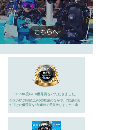
こちらへ
2025年度PADI優秀賞をいただきました。
全国のPADI登録店約500店舗のなかで、
7店舗のみ
が頂けた優秀賞を3年連続で受賞致しました！
😎