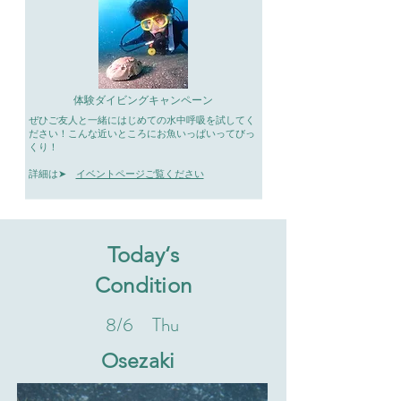
体験ダイビングキャンペーン
ぜひご友人と一緒にはじめての水中呼吸を試してく
ださい！こんな近いところにお魚いっぱいってびっ
くり！
​詳細は➤
イベントページご覧ください
Today‘s
Condition
8/6 Thu
​Osezaki