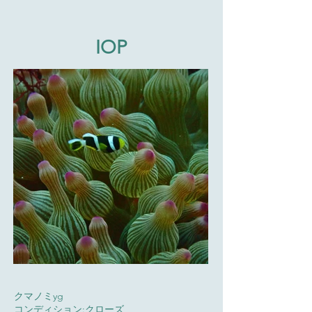
IOP
​クマノミyg
コンディション:クローズ