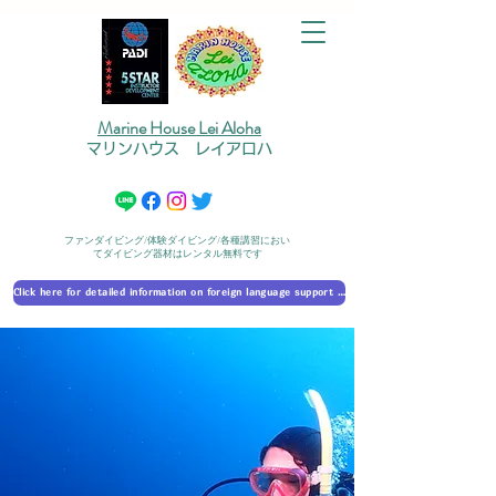
Marine House Lei Aloha
マリンハウス レイアロハ
ファンダイビング/体験ダイビング/各種講習におい
てダイビング器材はレンタル無料です
Click here for detailed information on foreign language support 外国語対応の詳細に​ついて